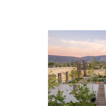
¡Llámanos!