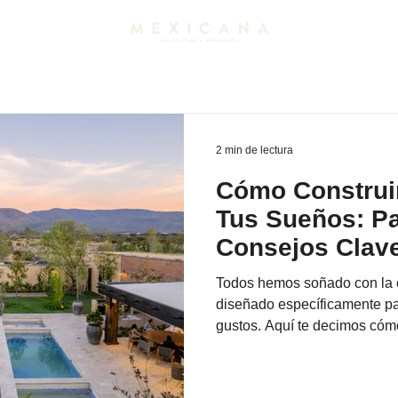
2 min de lectura
Cómo Construir
Tus Sueños: P
Consejos Clav
Todos hemos soñado con la c
diseñado específicamente pa
gustos. Aquí te decimos cóm