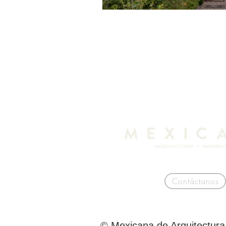
Contáctanos
© Mexicana de Arquitectura