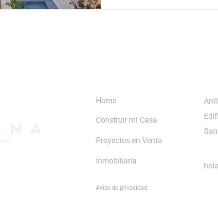
Home
Anil
Edif
Construir mí Casa
Sant
Proyectos en Venta
Inmobiliaria
hol
Aviso de privacidad