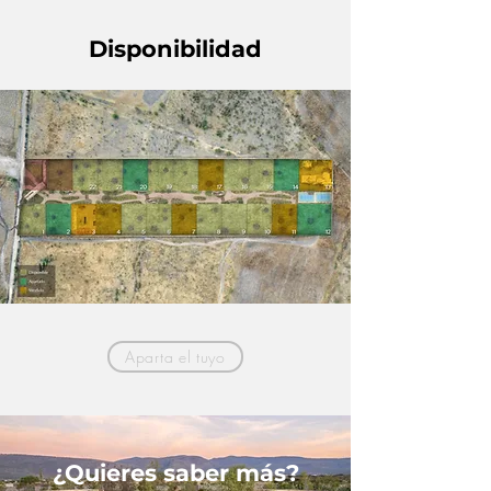
Disponibilidad
Aparta el tuyo
¿
Quieres
saber más?