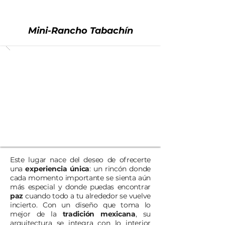
Mini-Rancho Tabachín
Este lugar nace del deseo de ofrecerte
una
experiencia única
: un rincón donde
cada momento importante se sienta aún
más especial y donde puedas encontrar
paz
cuando todo a tu alrededor se vuelve
incierto. Con un diseño que toma lo
mejor de la
tradición mexicana
, su
arquitectura se integra con lo interior