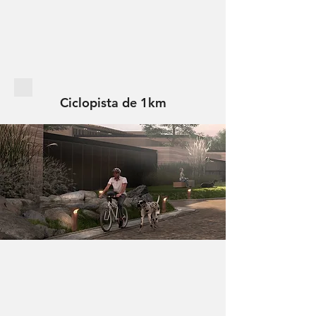
Ciclopista de 1km