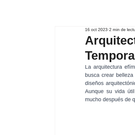
¡Llámanos!
16 oct 2023
2 min de lect
Arquitec
Tempora
La arquitectura efí
busca crear belleza 
diseños arquitectón
Aunque su vida útil
mucho después de q