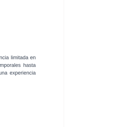
cia limitada en 
mporales hasta 
na experiencia 