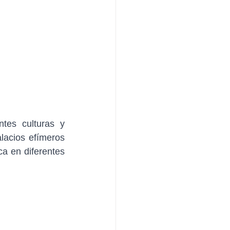
tes culturas y 
lacios efímeros 
ca en diferentes 