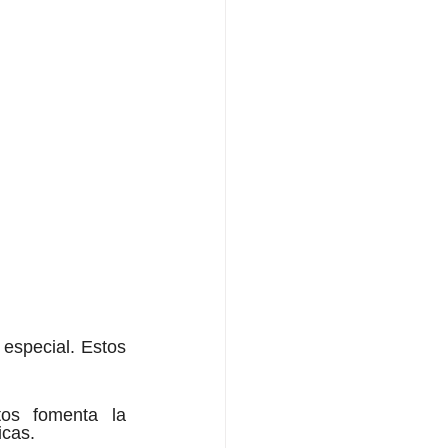
 especial. Estos 
os fomenta la 
icas.