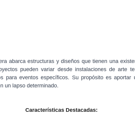
era abarca estructuras y diseños que tienen una existen
oyectos pueden variar desde instalaciones de arte te
s para eventos específicos. Su propósito es aportar u
n un lapso determinado.
Características Destacadas: