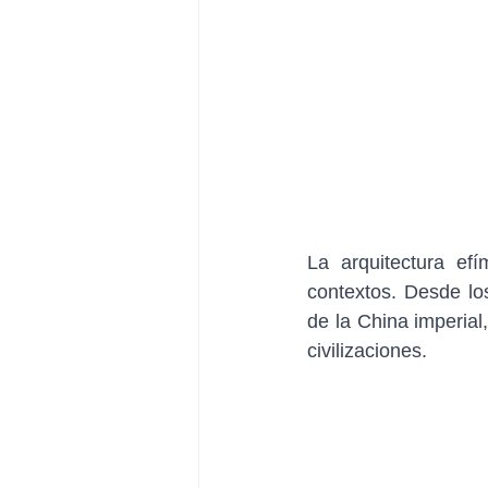
La arquitectura efí
contextos. Desde lo
de la China imperial,
civilizaciones.