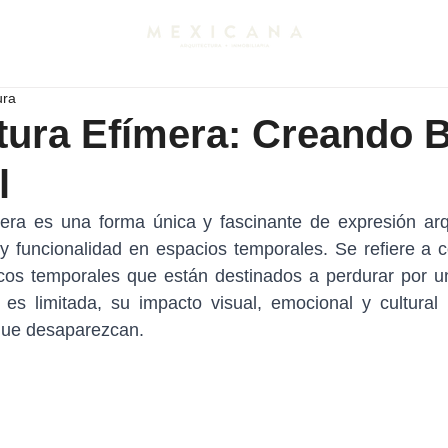
ura
tura Efímera: Creando B
l
mera es una forma única y fascinante de expresión arqu
y funcionalidad en espacios temporales. Se refiere a c
icos temporales que están destinados a perdurar por un
 es limitada, su impacto visual, emocional y cultural 
ue desaparezcan.