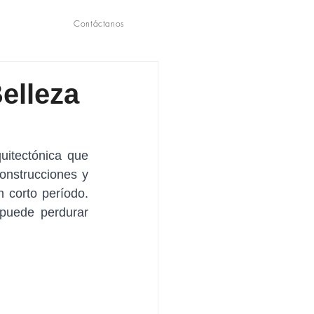
☰
Contáctanos
elleza
itectónica que 
onstrucciones y 
 corto período. 
puede perdurar 