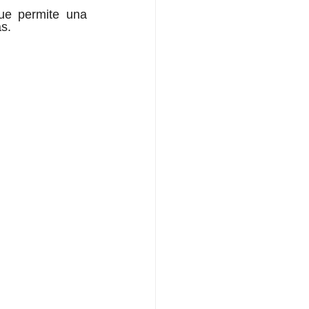
ue permite una 
as.