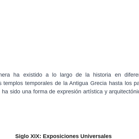
mera ha existido a lo largo de la historia en diferen
s templos temporales de la Antigua Grecia hasta los pa
 ha sido una forma de expresión artística y arquitectóni
Siglo XIX: Exposiciones Universales