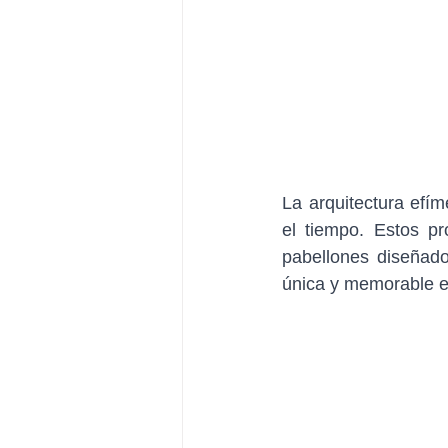
La arquitectura efím
el tiempo. Estos pr
pabellones diseñado
única y memorable e